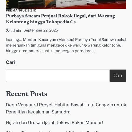
PREMANGUE.BIZ.ID
Purbaya Ancam Penjual Rokok Ilegal, dari Warung
Kelontong hingga Tokopedia Cs
September 22, 2025
admin
loading… Menteri Keuangan (Menkeu) Purbaya Yudhi Sadewa bakal
menerjunkan tim guna mengecek ke warung-warung kelontong,
hingga e-commerce untuk mencegah peredaran…
Cari
Cari
Recent Posts
Deep Vanguard Proyek Habitat Bawah Laut Canggih untuk
Penelitian Kedalaman Samudra
Hijrah dari Urusan Ijazah Jokowi Bukan Mundur!