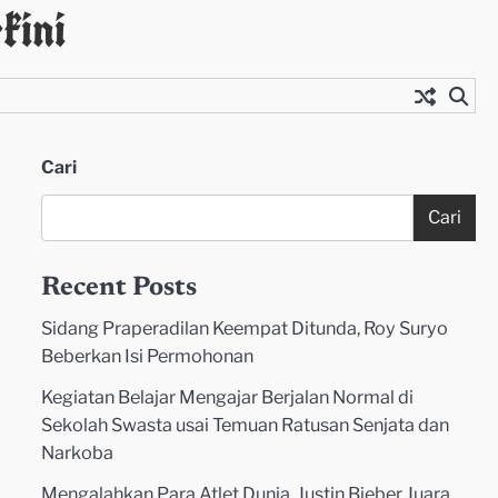
kini
Cari
Cari
Recent Posts
Sidang Praperadilan Keempat Ditunda, Roy Suryo
Beberkan Isi Permohonan
Kegiatan Belajar Mengajar Berjalan Normal di
Sekolah Swasta usai Temuan Ratusan Senjata dan
Narkoba
Mengalahkan Para Atlet Dunia, Justin Bieber Juara