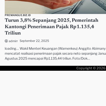
PREMANGUE.BIZ.ID
Turun 3,8% Sepanjang 2025, Pemerintah
Kantongi Penerimaan Pajak Rp1.135,4
Triliun
September 22, 2025
admin
loading… Wakil Menteri Keuangan (Wamenkeu) Anggito Abimany
mencatat realisasi penerimaan pajak secara neto sepanjang Janua
Agustus 2025 mencapai Rp1.135,44 triliun. Foto/Dok…
Copyright © 2026