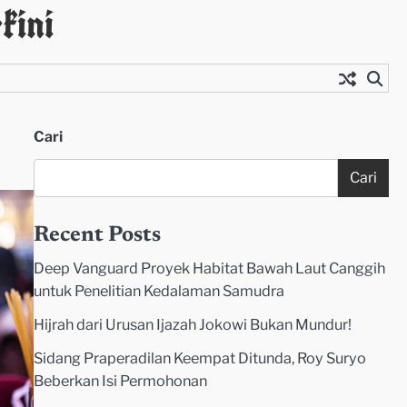
kini
Cari
Cari
Recent Posts
Deep Vanguard Proyek Habitat Bawah Laut Canggih
untuk Penelitian Kedalaman Samudra
Hijrah dari Urusan Ijazah Jokowi Bukan Mundur!
Sidang Praperadilan Keempat Ditunda, Roy Suryo
Beberkan Isi Permohonan