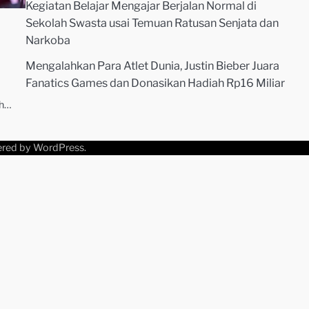
Kegiatan Belajar Mengajar Berjalan Normal di
Sekolah Swasta usai Temuan Ratusan Senjata dan
Narkoba
Mengalahkan Para Atlet Dunia, Justin Bieber Juara
Fanatics Games dan Donasikan Hadiah Rp16 Miliar
Y
ah…
ered by
WordPress
.