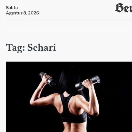
Ber
Skip
Sabtu
to
Agustus 8, 2026
content
Tag:
Sehari