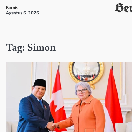
Ber
Skip
Kamis
to
Agustus 6, 2026
content
Tag:
Simon