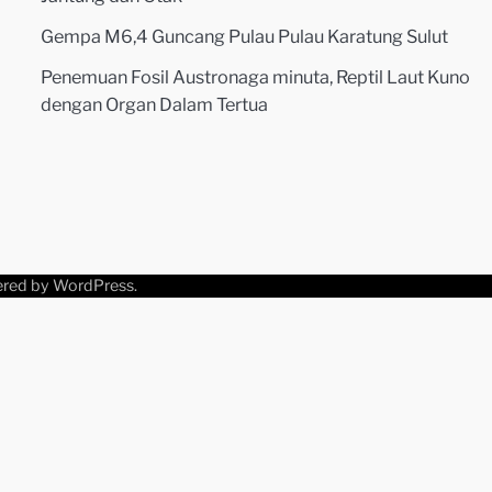
Gempa M6,4 Guncang Pulau Pulau Karatung Sulut
Penemuan Fosil Austronaga minuta, Reptil Laut Kuno
dengan Organ Dalam Tertua
ered by
WordPress
.