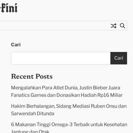
kini
Cari
Cari
Recent Posts
Mengalahkan Para Atlet Dunia, Justin Bieber Juara
Fanatics Games dan Donasikan Hadiah Rp16 Miliar
Hakim Berhalangan, Sidang Mediasi Ruben Onsu dan
Sarwendah Ditunda
6 Makanan Tinggi Omega-3 Terbaik untuk Kesehatan
Jantung dan Otak