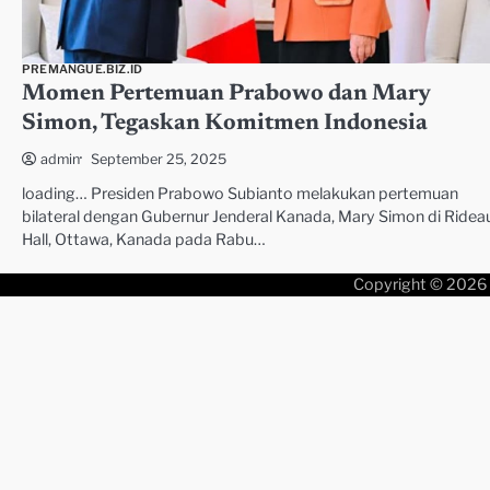
PREMANGUE.BIZ.ID
Momen Pertemuan Prabowo dan Mary
Simon, Tegaskan Komitmen Indonesia
September 25, 2025
admin
loading… Presiden Prabowo Subianto melakukan pertemuan
bilateral dengan Gubernur Jenderal Kanada, Mary Simon di Ridea
Hall, Ottawa, Kanada pada Rabu…
Copyright © 2026