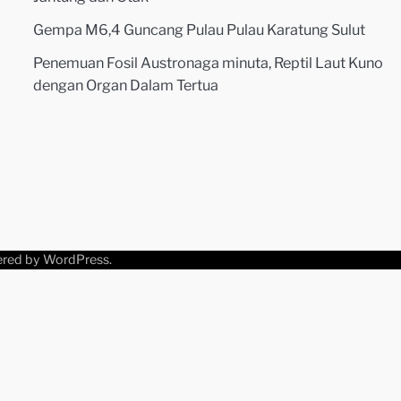
Gempa M6,4 Guncang Pulau Pulau Karatung Sulut
Penemuan Fosil Austronaga minuta, Reptil Laut Kuno
dengan Organ Dalam Tertua
ered by
WordPress
.