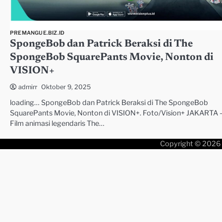
PREMANGUE.BIZ.ID
SpongeBob dan Patrick Beraksi di The
SpongeBob SquarePants Movie, Nonton di
VISION+
Oktober 9, 2025
admin
loading… SpongeBob dan Patrick Beraksi di The SpongeBob
SquarePants Movie, Nonton di VISION+. Foto/Vision+ JAKARTA 
Film animasi legendaris The…
Copyright © 2026