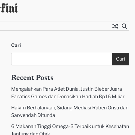
kini
Cari
Cari
Recent Posts
Mengalahkan Para Atlet Dunia, Justin Bieber Juara
Fanatics Games dan Donasikan Hadiah Rp16 Miliar
Hakim Berhalangan, Sidang Mediasi Ruben Onsu dan
Sarwendah Ditunda
6 Makanan Tinggi Omega-3 Terbaik untuk Kesehatan
Jantung dan Otak