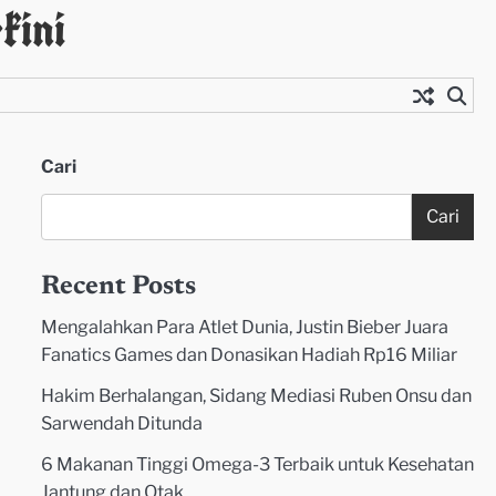
kini
Cari
Cari
Recent Posts
Mengalahkan Para Atlet Dunia, Justin Bieber Juara
Fanatics Games dan Donasikan Hadiah Rp16 Miliar
Hakim Berhalangan, Sidang Mediasi Ruben Onsu dan
Sarwendah Ditunda
6 Makanan Tinggi Omega-3 Terbaik untuk Kesehatan
Jantung dan Otak