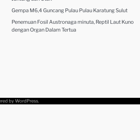
Gempa M6,4 Guncang Pulau Pulau Karatung Sulut
Penemuan Fosil Austronaga minuta, Reptil Laut Kuno
dengan Organ Dalam Tertua
ered by
WordPress
.