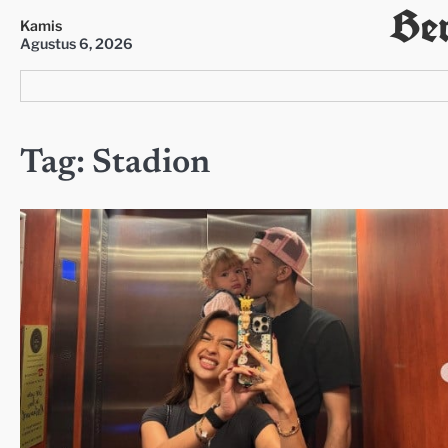
Ber
Skip
Kamis
to
Agustus 6, 2026
content
Tag:
Stadion