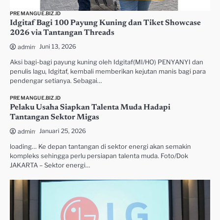
PREMANGUE.BIZ.ID
Idgitaf Bagi 100 Payung Kuning dan Tiket Showcase
2026 via Tantangan Threads
Juni 13, 2026
admin
Aksi bagi-bagi payung kuning oleh Idgitaf(MI/HO) PENYANYI dan
penulis lagu, Idgitaf, kembali memberikan kejutan manis bagi para
pendengar setianya. Sebagai…
PREMANGUE.BIZ.ID
Pelaku Usaha Siapkan Talenta Muda Hadapi
Tantangan Sektor Migas
Januari 25, 2026
admin
loading… Ke depan tantangan di sektor energi akan semakin
kompleks sehingga perlu persiapan talenta muda. Foto/Dok
JAKARTA – Sektor energi…