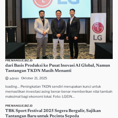
PREMANGUE.BIZ.ID
dari Basis Produksi ke Pusat Inovasi AI Global, Namun
Tantangan TKDN Masih Menanti
Oktober 21, 2025
admin
loading… Peningkatan TKDN sendiri merupakan kunci untuk
memastikan investasi asing benar-benar memberikan nilai tambah
maksimal bagi ekonomi lokal. Foto: LGEIN…
PREMANGUE.BIZ.ID
TBK Sport Festival 2025 Segera Bergulir, Sajikan
Tantangan Baru untuk Pecinta Sepeda