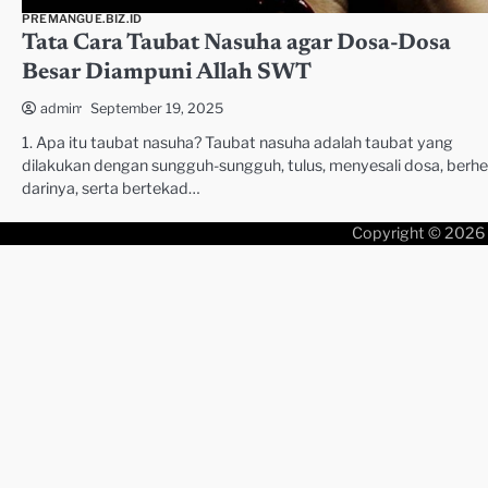
PREMANGUE.BIZ.ID
Tata Cara Taubat Nasuha agar Dosa-Dosa
Besar Diampuni Allah SWT
September 19, 2025
admin
1. Apa itu taubat nasuha? Taubat nasuha adalah taubat yang
dilakukan dengan sungguh-sungguh, tulus, menyesali dosa, berhe
darinya, serta bertekad…
Copyright © 2026