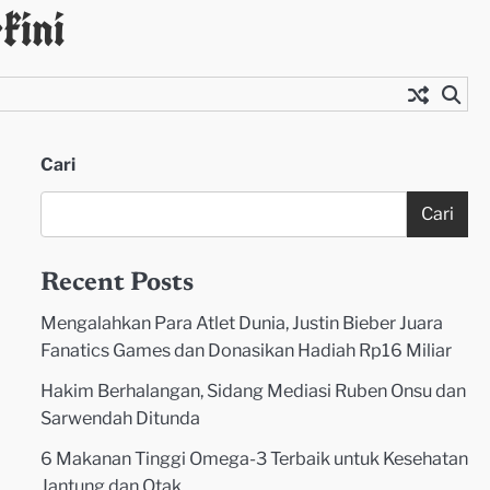
kini
Cari
Cari
Recent Posts
Mengalahkan Para Atlet Dunia, Justin Bieber Juara
Fanatics Games dan Donasikan Hadiah Rp16 Miliar
Hakim Berhalangan, Sidang Mediasi Ruben Onsu dan
Sarwendah Ditunda
6 Makanan Tinggi Omega-3 Terbaik untuk Kesehatan
Jantung dan Otak