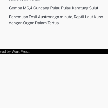
Gempa M6,4 Guncang Pulau Pulau Karatung Sulut
Penemuan Fosil Austronaga minuta, Reptil Laut Kuno
dengan Organ Dalam Tertua
ered by
WordPress
.