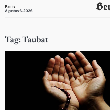
Ber
Skip
Kamis
to
Agustus 6, 2026
content
Tag:
Taubat