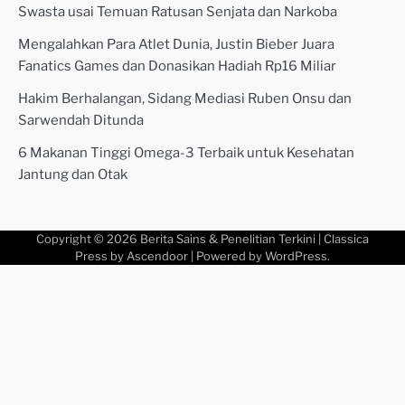
Swasta usai Temuan Ratusan Senjata dan Narkoba
Mengalahkan Para Atlet Dunia, Justin Bieber Juara
Fanatics Games dan Donasikan Hadiah Rp16 Miliar
Hakim Berhalangan, Sidang Mediasi Ruben Onsu dan
Sarwendah Ditunda
6 Makanan Tinggi Omega-3 Terbaik untuk Kesehatan
Jantung dan Otak
Copyright © 2026
Berita Sains & Penelitian Terkini
| Classica
Press by
Ascendoor
| Powered by
WordPress
.