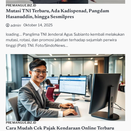
PREMANGUE.BIZ.ID
Mutasi TNI Terbaru, Ada Kadispenad, Pangdam
Hasanuddin, hingga Sesmilpres
Oktober 14, 2025
admin
loading… Panglima TNI Jenderal Agus Subianto kembali melakukan
mutasi, rotasi, dan promosi jabatan terhadap sejumlah perwira
tinggi (Pati) TNI. Foto/SindoNews…
PREMANGUE.BIZ.ID
Cara Mudah Cek Pajak Kendaraan Online Terbaru