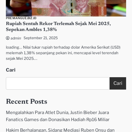
PREMANGUE.BIZ.ID
Rupiah Sentuh Rekor Terlemah Sejak Mei 2025,
Sepekan Ambles 1,38%
September 21, 2025
admin
loading… Nilai tukar rupiah terhadap dolar Amerika Serikat (USD)
melemah 1,38% sepanjang pekan ini, mencapai level terendah
sejak Mei 2025.…
Cari
Cari
Recent Posts
Mengalahkan Para Atlet Dunia, Justin Bieber Juara
Fanatics Games dan Donasikan Hadiah Rp16 Miliar
Hakim Berhalangan, Sidang Mediasi Ruben Onsu dan