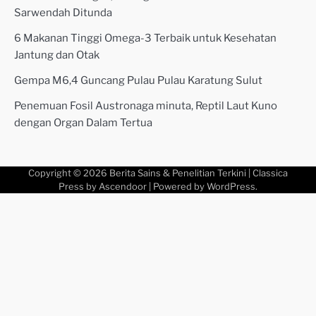
Sarwendah Ditunda
6 Makanan Tinggi Omega-3 Terbaik untuk Kesehatan
Jantung dan Otak
Gempa M6,4 Guncang Pulau Pulau Karatung Sulut
Penemuan Fosil Austronaga minuta, Reptil Laut Kuno
dengan Organ Dalam Tertua
Copyright © 2026
Berita Sains & Penelitian Terkini
| Classica
Press by
Ascendoor
| Powered by
WordPress
.