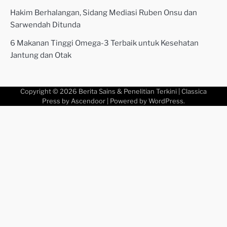
Hakim Berhalangan, Sidang Mediasi Ruben Onsu dan
Sarwendah Ditunda
6 Makanan Tinggi Omega-3 Terbaik untuk Kesehatan
Jantung dan Otak
Copyright © 2026
Berita Sains & Penelitian Terkini
| Classica
Press by
Ascendoor
| Powered by
WordPress
.