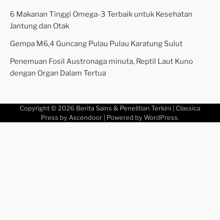
6 Makanan Tinggi Omega-3 Terbaik untuk Kesehatan
Jantung dan Otak
Gempa M6,4 Guncang Pulau Pulau Karatung Sulut
Penemuan Fosil Austronaga minuta, Reptil Laut Kuno
dengan Organ Dalam Tertua
Copyright © 2026
Berita Sains & Penelitian Terkini
| Classica
Press by
Ascendoor
| Powered by
WordPress
.