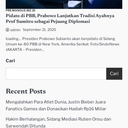
PREMANGUE.BIZ.ID
Pidato di PBB, Prabowo Lanjutkan Tradisi Ayahnya
Prof Sumitro sebagai Pejuang Diplomasi
September 21, 2025
admin
loading… Presiden Prabowo Subianto akan berpidato di Sidang
Umum ke-80 PBB di New York, Amerika Serikat. Foto/SindoNews
JAKARTA – Presiden…
Cari
Cari
Recent Posts
Mengalahkan Para Atlet Dunia, Justin Bieber Juara
Fanatics Games dan Donasikan Hadiah Rp16 Miliar
Hakim Berhalangan, Sidang Mediasi Ruben Onsu dan
Sarwendah Ditunda