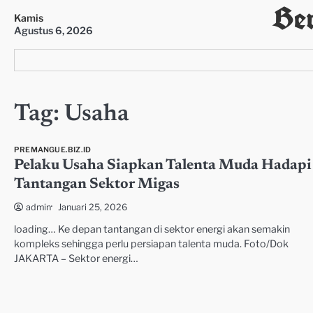
Ber
Skip
Kamis
to
Agustus 6, 2026
content
Tag:
Usaha
PREMANGUE.BIZ.ID
Pelaku Usaha Siapkan Talenta Muda Hadapi
Tantangan Sektor Migas
Januari 25, 2026
admin
loading… Ke depan tantangan di sektor energi akan semakin
kompleks sehingga perlu persiapan talenta muda. Foto/Dok
JAKARTA – Sektor energi…