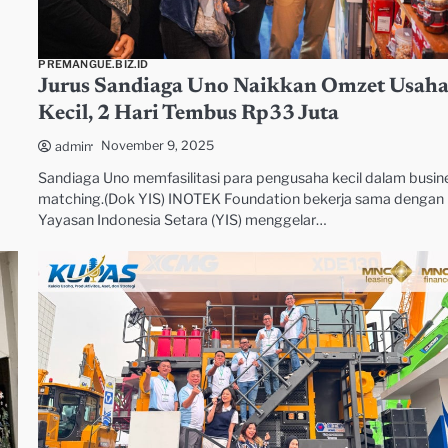
PREMANGUE.BIZ.ID
Jurus Sandiaga Uno Naikkan Omzet Usah
Kecil, 2 Hari Tembus Rp33 Juta
November 9, 2025
admin
Sandiaga Uno memfasilitasi para pengusaha kecil dalam busin
matching.(Dok YIS) INOTEK Foundation bekerja sama dengan
Yayasan Indonesia Setara (YIS) menggelar…