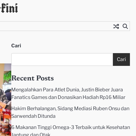
kini
Cari
Cari
Recent Posts
Mengalahkan Para Atlet Dunia, Justin Bieber Juara
Fanatics Games dan Donasikan Hadiah Rp16 Miliar
Hakim Berhalangan, Sidang Mediasi Ruben Onsu dan
Sarwendah Ditunda
6 Makanan Tinggi Omega-3 Terbaik untuk Kesehatan
Jantung dan Otak