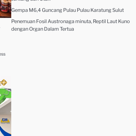
Gempa M6,4 Guncang Pulau Pulau Karatung Sulut
Penemuan Fosil Austronaga minuta, Reptil Laut Kuno
a
dengan Organ Dalam Tertua
ess