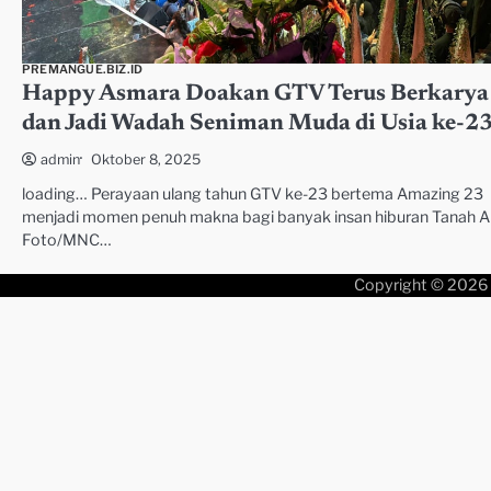
PREMANGUE.BIZ.ID
Happy Asmara Doakan GTV Terus Berkarya
dan Jadi Wadah Seniman Muda di Usia ke-2
Oktober 8, 2025
admin
loading… Perayaan ulang tahun GTV ke-23 bertema Amazing 23
menjadi momen penuh makna bagi banyak insan hiburan Tanah Ai
Foto/MNC…
Copyright © 2026