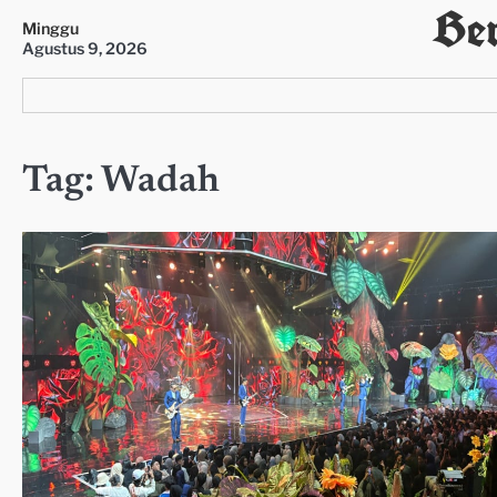
Ber
Skip
Minggu
to
Agustus 9, 2026
content
Tag:
Wadah