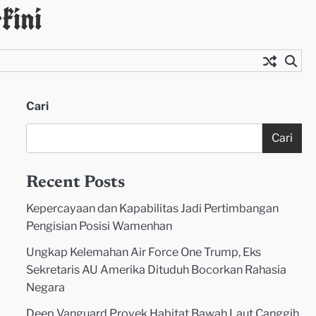
kini
Cari
Cari
Recent Posts
Kepercayaan dan Kapabilitas Jadi Pertimbangan
Pengisian Posisi Wamenhan
Ungkap Kelemahan Air Force One Trump, Eks
Sekretaris AU Amerika Dituduh Bocorkan Rahasia
Negara
Deep Vanguard Proyek Habitat Bawah Laut Canggih