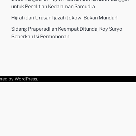
untuk Penelitian Kedalaman Samudra
Hijrah dari Urusan Ijazah Jokowi Bukan Mundur!
Sidang Praperadilan Keempat Ditunda, Roy Suryo
Beberkan Isi Permohonan
ered by
WordPress
.