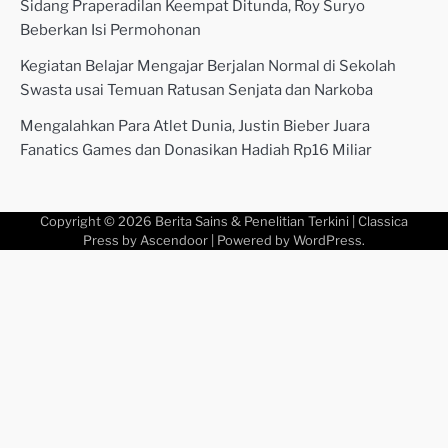
Sidang Praperadilan Keempat Ditunda, Roy Suryo
Beberkan Isi Permohonan
Kegiatan Belajar Mengajar Berjalan Normal di Sekolah
Swasta usai Temuan Ratusan Senjata dan Narkoba
Mengalahkan Para Atlet Dunia, Justin Bieber Juara
Fanatics Games dan Donasikan Hadiah Rp16 Miliar
Copyright © 2026
Berita Sains & Penelitian Terkini
| Classica
Press by
Ascendoor
| Powered by
WordPress
.