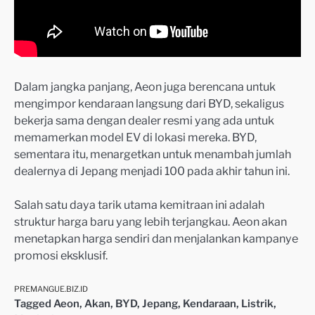
Dalam jangka panjang, Aeon juga berencana untuk
mengimpor kendaraan langsung dari BYD, sekaligus
bekerja sama dengan dealer resmi yang ada untuk
memamerkan model EV di lokasi mereka. BYD,
sementara itu, menargetkan untuk menambah jumlah
dealernya di Jepang menjadi 100 pada akhir tahun ini.
Salah satu daya tarik utama kemitraan ini adalah
struktur harga baru yang lebih terjangkau. Aeon akan
menetapkan harga sendiri dan menjalankan kampanye
promosi eksklusif.
PREMANGUE.BIZ.ID
Tagged
Aeon
,
Akan
,
BYD
,
Jepang
,
Kendaraan
,
Listrik
,