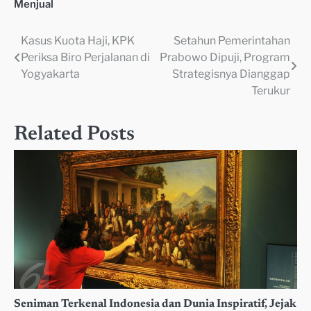
Menjual
Kasus Kuota Haji, KPK
Setahun Pemerintahan
Navigasi
Periksa Biro Perjalanan di
Prabowo Dipuji, Program
pos
Yogyakarta
Strategisnya Dianggap
Terukur
Related Posts
Seniman Terkenal Indonesia dan Dunia Inspiratif, Jejak