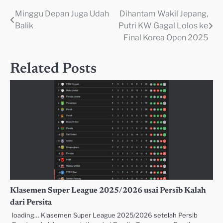
Minggu Depan Juga Udah
Dihantam Wakil Jepang,
Navigasi
Balik
Putri KW Gagal Lolos ke
pos
Final Korea Open 2025
Related Posts
Klasemen Super League 2025/2026 usai Persib Kalah
dari Persita
loading… Klasemen Super League 2025/2026 setelah Persib