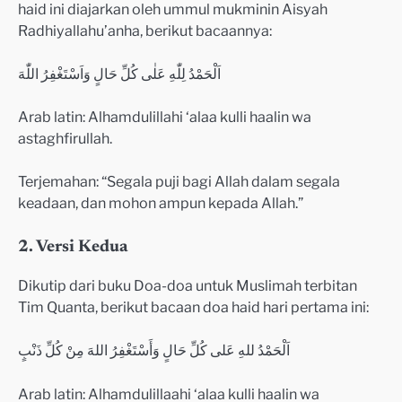
haid ini diajarkan oleh ummul mukminin Aisyah
Radhiyallahu’anha, berikut bacaannya:
اَلْحَمْدُ لِلّٰهِ عَلٰى كُلِّ حَالٍ وَاَسْتَغْفِرُ اللّٰهَ
Arab latin: Alhamdulillahi ‘alaa kulli haalin wa
astaghfirullah.
Terjemahan: “Segala puji bagi Allah dalam segala
keadaan, dan mohon ampun kepada Allah.”
2. Versi Kedua
Dikutip dari buku Doa-doa untuk Muslimah terbitan
Tim Quanta, berikut bacaan doa haid hari pertama ini:
اَلْحَمْدُ للهِ عَلى كُلِّ حَالٍ وَأَسْتَغْفِرُ اللهَ مِنْ كُلِّ ذَنْبٍ
Arab latin: Alhamdulillaahi ‘alaa kulli haalin wa