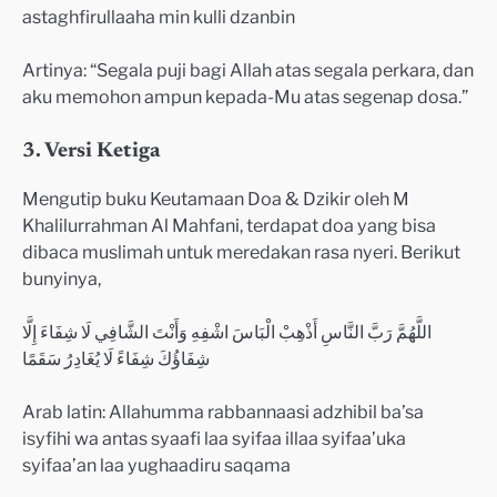
astaghfirullaaha min kulli dzanbin
Artinya: “Segala puji bagi Allah atas segala perkara, dan
aku memohon ampun kepada-Mu atas segenap dosa.”
3. Versi Ketiga
Mengutip buku Keutamaan Doa & Dzikir oleh M
Khalilurrahman Al Mahfani, terdapat doa yang bisa
dibaca muslimah untuk meredakan rasa nyeri. Berikut
bunyinya,
اللَّهُمَّ رَبَّ النَّاسِ أَذْهِبْ الْبَاسَ اشْفِهِ وَأَنْتَ الشَّافِي لَا شِفَاءَ إِلَّا
شِفَاؤُكَ شِفَاءً لَا يُغَادِرُ سَقَمًا
Arab latin: Allahumma rabbannaasi adzhibil ba’sa
isyfihi wa antas syaafi laa syifaa illaa syifaa’uka
syifaa’an laa yughaadiru saqama