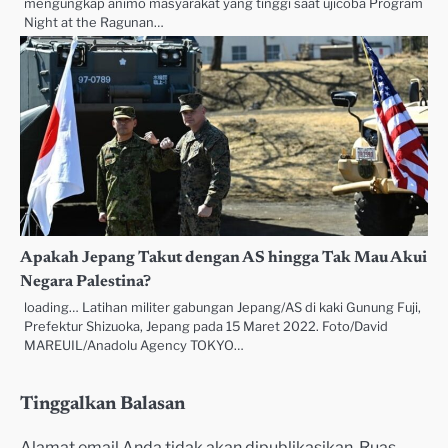
mengungkap animo masyarakat yang tinggi saat ujicoba Program
Night at the Ragunan…
Apakah Jepang Takut dengan AS hingga Tak Mau Akui
Negara Palestina?
loading… Latihan militer gabungan Jepang/AS di kaki Gunung Fuji,
Prefektur Shizuoka, Jepang pada 15 Maret 2022. Foto/David
MAREUIL/Anadolu Agency TOKYO…
Tinggalkan Balasan
Alamat email Anda tidak akan dipublikasikan.
Ruas