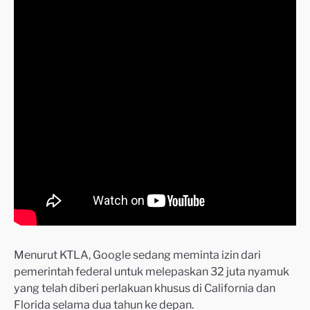
Menurut KTLA, Google sedang meminta izin dari
pemerintah federal untuk melepaskan 32 juta nyamuk
yang telah diberi perlakuan khusus di California dan
Florida selama dua tahun ke depan.