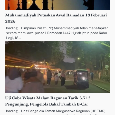
Muhammadiyah Putuskan Awal Ramadan 18 Februari
2026
loading… Pimpinan Pusat (PP) Muhammadiyah telah menetapkan
secara resmi awal puasa 1 Ramadan 1447 Hijriah jatuh pada Rabu
Legi, 18…
Uji Coba Wisata Malam Ragunan Tarik 3.713
Pengunjung, Pengelola Bakal Tambah E-Car
loading… Unit Pengelola Taman Margasatwa Ragunan (UP TMR)