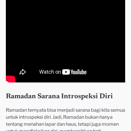
Ramadan Sarana Introspeksi Diri
Ramadan ternyata bisa menjadi sarana bagi kita semua
untuk introspeksi diri. Jadi, Ramadan bukan hanya
tentang menahan lapar dan haus, tetapi juga momen
untuk merefleksikan diri, membersihkan hati.