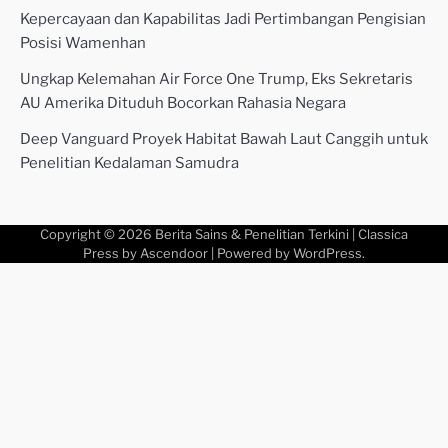
Kepercayaan dan Kapabilitas Jadi Pertimbangan Pengisian
Posisi Wamenhan
Ungkap Kelemahan Air Force One Trump, Eks Sekretaris
AU Amerika Dituduh Bocorkan Rahasia Negara
Deep Vanguard Proyek Habitat Bawah Laut Canggih untuk
Penelitian Kedalaman Samudra
Copyright © 2026
Berita Sains & Penelitian Terkini
| Classica
Press by
Ascendoor
| Powered by
WordPress
.