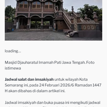
loading…
Masjid Djauharatul Imamah Pati Jawa Tengah. Foto
istimewa
Jadwal salat dan imsakiyah
untuk wilayah Kota
Semarang ini, pada 24 Februari 2026/6 Ramadan 1447
H akan dibahas di dalam artikel ini.
Jadwal imsakiyah dan buka puasa ini mengikuti jadwal