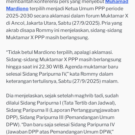
membantah konferensi pers yang menyebut
Muhamad
Mardiono
terpilih menjadi Ketua Umum PPP periode
2025-2030 secara aklamasi dalam forum Muktamar X
di Ancol, Jakarta Utara, Sabtu (27/9/2025). Pria yang
akrab disapa Rommy ini menjelaskan, sidang-sidang
Muktamar X PPP masih berlangsung.
“Tidak betul Mardiono terpilih, apalagi aklamasi.
Sidang-sidang Muktamar X PPP masih berlangsung
hingga saat ini 22.30 WIB. Agenda muktamar baru
selesai Sidang Paripurna IV,” kata Rommy dalam
keterangan tertulisnya, Sabtu (27/9/2025) malam.
Dia menjelaskan, sejak setelah maghrib tadi, sudah
dilalui Sidang Paripurna I (Tata Tertib dan Jadwal),
Sidang Paripurna II (Laporan Pertanggungjawaban
DPP), Sidang Paripurna III (Pemandangan Umum
DPW). “Dan baru saja selesai Sidang Paripurna IV
(Jawaban DPP atas Pemandangan Umum DPW,”