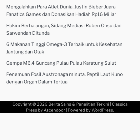
Mengalahkan Para Atlet Dunia, Justin Bieber Juara
Fanatics Games dan Donasikan Hadiah Rp16 Miliar
Hakim Berhalangan, Sidang Mediasi Ruben Onsu dan
Sarwendah Ditunda
6 Makanan Tinggi Omega-3 Terbaik untuk Kesehatan
Jantung dan Otak
Gempa M6,4 Guncang Pulau Pulau Karatung Sulut
Penemuan Fosil Austronaga minuta, Reptil Laut Kuno
dengan Organ Dalam Tertua
Copyright © 2026
Berita Sains & Penelitian Terkini
| Classica
Press by
Ascendoor
| Powered by
WordPress
.