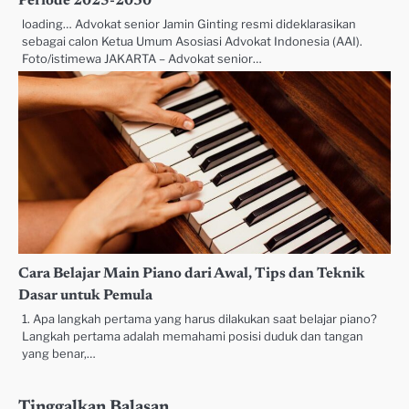
Periode 2025-2030
loading… Advokat senior Jamin Ginting resmi dideklarasikan
sebagai calon Ketua Umum Asosiasi Advokat Indonesia (AAI).
Foto/istimewa JAKARTA – Advokat senior…
Cara Belajar Main Piano dari Awal, Tips dan Teknik
Dasar untuk Pemula
1. Apa langkah pertama yang harus dilakukan saat belajar piano?
Langkah pertama adalah memahami posisi duduk dan tangan
yang benar,…
Tinggalkan Balasan