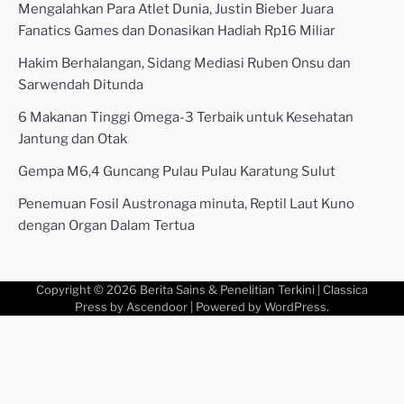
Mengalahkan Para Atlet Dunia, Justin Bieber Juara
Fanatics Games dan Donasikan Hadiah Rp16 Miliar
Hakim Berhalangan, Sidang Mediasi Ruben Onsu dan
Sarwendah Ditunda
6 Makanan Tinggi Omega-3 Terbaik untuk Kesehatan
Jantung dan Otak
Gempa M6,4 Guncang Pulau Pulau Karatung Sulut
Penemuan Fosil Austronaga minuta, Reptil Laut Kuno
dengan Organ Dalam Tertua
Copyright © 2026
Berita Sains & Penelitian Terkini
| Classica
Press by
Ascendoor
| Powered by
WordPress
.