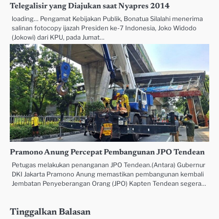
Telegalisir yang Diajukan saat Nyapres 2014
loading… Pengamat Kebijakan Publik, Bonatua Silalahi menerima
salinan fotocopy ijazah Presiden ke-7 Indonesia, Joko Widodo
(Jokowi) dari KPU, pada Jumat…
Pramono Anung Percepat Pembangunan JPO Tendean
Petugas melakukan penanganan JPO Tendean.(Antara) Gubernur
DKI Jakarta Pramono Anung memastikan pembangunan kembali
Jembatan Penyeberangan Orang (JPO) Kapten Tendean segera…
Tinggalkan Balasan