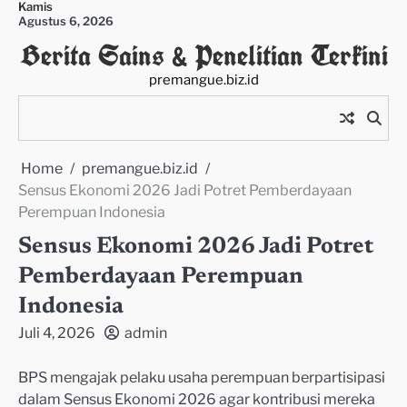
Kamis
Skip
Agustus 6, 2026
to
Berita Sains & Penelitian Terkini
content
premangue.biz.id
Home
premangue.biz.id
Sensus Ekonomi 2026 Jadi Potret Pemberdayaan
Perempuan Indonesia
Sensus Ekonomi 2026 Jadi Potret
Pemberdayaan Perempuan
Indonesia
Juli 4, 2026
admin
BPS mengajak pelaku usaha perempuan berpartisipasi
dalam Sensus Ekonomi 2026 agar kontribusi mereka