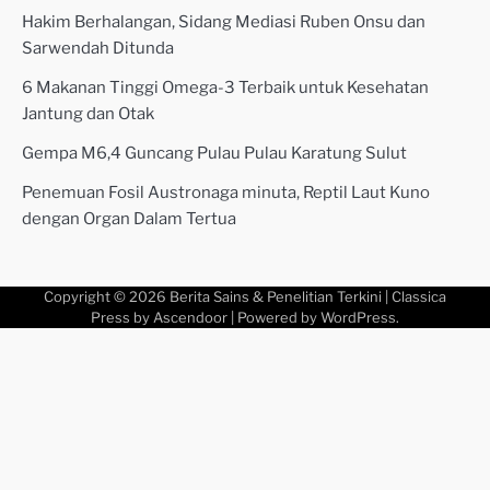
Hakim Berhalangan, Sidang Mediasi Ruben Onsu dan
Sarwendah Ditunda
6 Makanan Tinggi Omega-3 Terbaik untuk Kesehatan
Jantung dan Otak
Gempa M6,4 Guncang Pulau Pulau Karatung Sulut
Penemuan Fosil Austronaga minuta, Reptil Laut Kuno
dengan Organ Dalam Tertua
Copyright © 2026
Berita Sains & Penelitian Terkini
| Classica
Press by
Ascendoor
| Powered by
WordPress
.