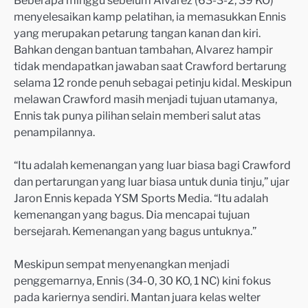
Beberapa minggu sebelum Alvarez (63-3-2, 39 KO)
menyelesaikan kamp pelatihan, ia memasukkan Ennis
yang merupakan petarung tangan kanan dan kiri.
Bahkan dengan bantuan tambahan, Alvarez hampir
tidak mendapatkan jawaban saat Crawford bertarung
selama 12 ronde penuh sebagai petinju kidal. Meskipun
melawan Crawford masih menjadi tujuan utamanya,
Ennis tak punya pilihan selain memberi salut atas
penampilannya.
“Itu adalah kemenangan yang luar biasa bagi Crawford
dan pertarungan yang luar biasa untuk dunia tinju,” ujar
Jaron Ennis kepada YSM Sports Media. “Itu adalah
kemenangan yang bagus. Dia mencapai tujuan
bersejarah. Kemenangan yang bagus untuknya.”
Meskipun sempat menyenangkan menjadi
penggemarnya, Ennis (34-0, 30 KO, 1 NC) kini fokus
pada kariernya sendiri. Mantan juara kelas welter