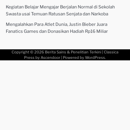
Kegiatan Belajar Mengajar Berjalan Normal di Sekolah
Swasta usai Temuan Ratusan Senjata dan Narkoba
Mengalahkan Para Atlet Dunia, Justin Bieber Juara
Fanatics Games dan Donasikan Hadiah Rp16 Miliar
Copyright © 2026
Berita Sains & Penelitian Terkini
| Classica
Press by
Ascendoor
| Powered by
WordPress
.