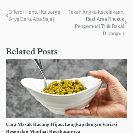
3 Teror Hantui Keluarga
Tekan Angka Kecelakaan,
Navigasi
Arya Daru, Apa Saja?
Rest Area Khusus
pos
Pengemudi Truk Bakal
Dibangun
Related Posts
Cara Masak Kacang Hijau, Lengkap dengan Variasi
Resep dan Manfaat Kesehatannya