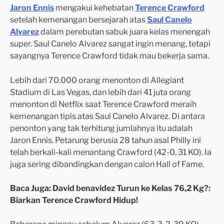
Jaron Ennis
mengakui kehebatan
Terence Crawford
setelah kemenangan bersejarah atas
Saul Canelo
Alvarez
dalam perebutan sabuk juara kelas menengah
super. Saul Canelo Alvarez sangat ingin menang, tetapi
sayangnya Terence Crawford tidak mau bekerja sama.
Lebih dari 70.000 orang menonton di Allegiant
Stadium di Las Vegas, dan lebih dari 41 juta orang
menonton di Netflix saat Terence Crawford meraih
kemenangan tipis atas Saul Canelo Alvarez. Di antara
penonton yang tak terhitung jumlahnya itu adalah
Jaron Ennis. Petarung berusia 28 tahun asal Philly ini
telah berkali-kali menantang Crawford (42-0, 31 KO). Ia
juga sering dibandingkan dengan calon Hall of Fame.
Baca Juga: David benavidez Turun ke Kelas 76,2 Kg?:
Biarkan Terence Crawford Hidup!