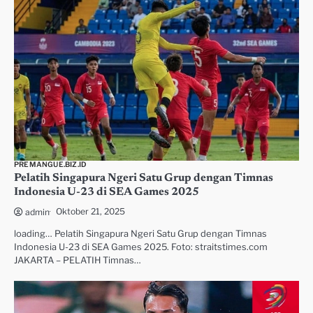
PREMANGUE.BIZ.ID
Pelatih Singapura Ngeri Satu Grup dengan Timnas
Indonesia U-23 di SEA Games 2025
Oktober 21, 2025
admin
loading… Pelatih Singapura Ngeri Satu Grup dengan Timnas
Indonesia U-23 di SEA Games 2025. Foto: straitstimes.com
JAKARTA – PELATIH Timnas…