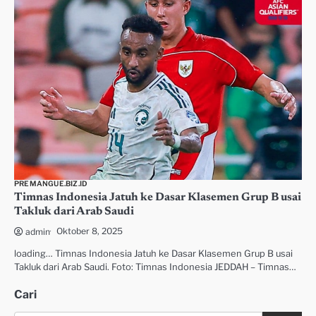
PREMANGUE.BIZ.ID
Timnas Indonesia Jatuh ke Dasar Klasemen Grup B usai
Takluk dari Arab Saudi
Oktober 8, 2025
admin
loading… Timnas Indonesia Jatuh ke Dasar Klasemen Grup B usai
Takluk dari Arab Saudi. Foto: Timnas Indonesia JEDDAH – Timnas…
Cari