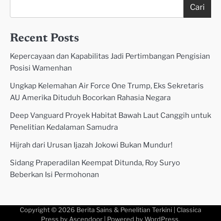
Cari
Recent Posts
Kepercayaan dan Kapabilitas Jadi Pertimbangan Pengisian
Posisi Wamenhan
Ungkap Kelemahan Air Force One Trump, Eks Sekretaris
AU Amerika Dituduh Bocorkan Rahasia Negara
Deep Vanguard Proyek Habitat Bawah Laut Canggih untuk
Penelitian Kedalaman Samudra
Hijrah dari Urusan Ijazah Jokowi Bukan Mundur!
Sidang Praperadilan Keempat Ditunda, Roy Suryo
Beberkan Isi Permohonan
Copyright © 2026
Berita Sains & Penelitian Terkini
| Classica
Press by
Ascendoor
| Powered by
WordPress
.