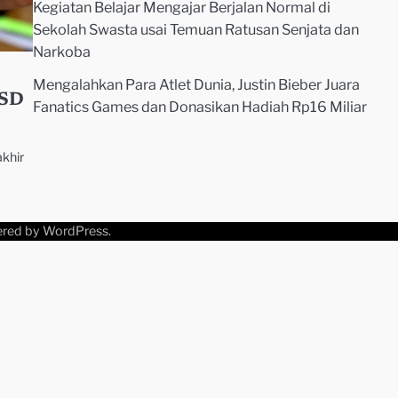
Kegiatan Belajar Mengajar Berjalan Normal di
Sekolah Swasta usai Temuan Ratusan Senjata dan
Narkoba
Mengalahkan Para Atlet Dunia, Justin Bieber Juara
USD
Fanatics Games dan Donasikan Hadiah Rp16 Miliar
akhir
ered by
WordPress
.