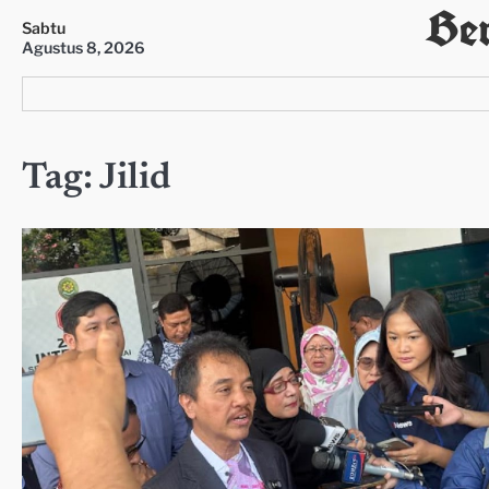
Ber
Skip
Sabtu
to
Agustus 8, 2026
content
Tag:
Jilid