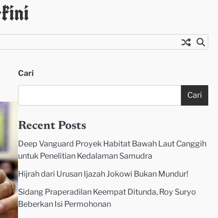
kini
Cari
Cari
Recent Posts
Deep Vanguard Proyek Habitat Bawah Laut Canggih
untuk Penelitian Kedalaman Samudra
Hijrah dari Urusan Ijazah Jokowi Bukan Mundur!
Sidang Praperadilan Keempat Ditunda, Roy Suryo
Beberkan Isi Permohonan