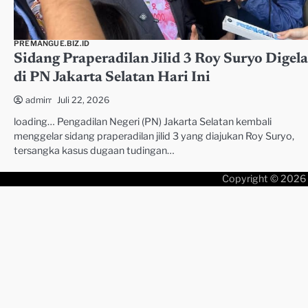
PREMANGUE.BIZ.ID
Sidang Praperadilan Jilid 3 Roy Suryo Digela
di PN Jakarta Selatan Hari Ini
Juli 22, 2026
admin
loading… Pengadilan Negeri (PN) Jakarta Selatan kembali
menggelar sidang praperadilan jilid 3 yang diajukan Roy Suryo,
tersangka kasus dugaan tudingan…
Copyright © 2026