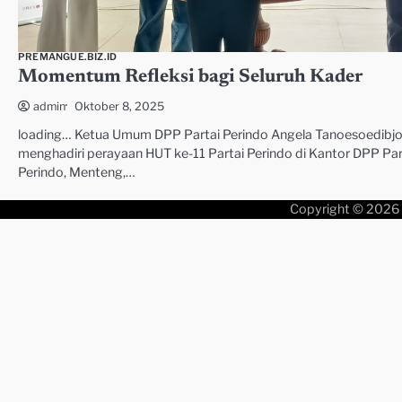
PREMANGUE.BIZ.ID
Momentum Refleksi bagi Seluruh Kader
Oktober 8, 2025
admin
loading… Ketua Umum DPP Partai Perindo Angela Tanoesoedibj
menghadiri perayaan HUT ke-11 Partai Perindo di Kantor DPP Par
Perindo, Menteng,…
Copyright © 2026