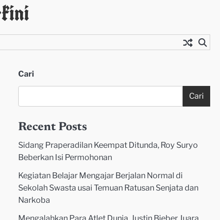
kini
Cari
Cari
Recent Posts
Sidang Praperadilan Keempat Ditunda, Roy Suryo
Beberkan Isi Permohonan
Kegiatan Belajar Mengajar Berjalan Normal di
Sekolah Swasta usai Temuan Ratusan Senjata dan
Narkoba
Mengalahkan Para Atlet Dunia, Justin Bieber Juara