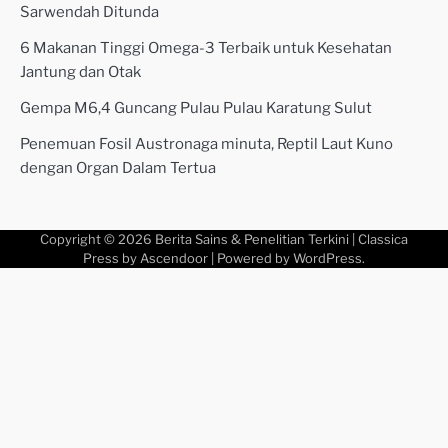
Sarwendah Ditunda
6 Makanan Tinggi Omega-3 Terbaik untuk Kesehatan
Jantung dan Otak
Gempa M6,4 Guncang Pulau Pulau Karatung Sulut
Penemuan Fosil Austronaga minuta, Reptil Laut Kuno
dengan Organ Dalam Tertua
Copyright © 2026
Berita Sains & Penelitian Terkini
| Classica
Press by
Ascendoor
| Powered by
WordPress
.