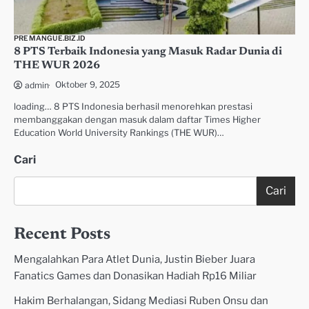
PREMANGUE.BIZ.ID
8 PTS Terbaik Indonesia yang Masuk Radar Dunia di
THE WUR 2026
Oktober 9, 2025
admin
loading… 8 PTS Indonesia berhasil menorehkan prestasi
membanggakan dengan masuk dalam daftar Times Higher
Education World University Rankings (THE WUR)…
Cari
Cari
Recent Posts
Mengalahkan Para Atlet Dunia, Justin Bieber Juara
Fanatics Games dan Donasikan Hadiah Rp16 Miliar
Hakim Berhalangan, Sidang Mediasi Ruben Onsu dan