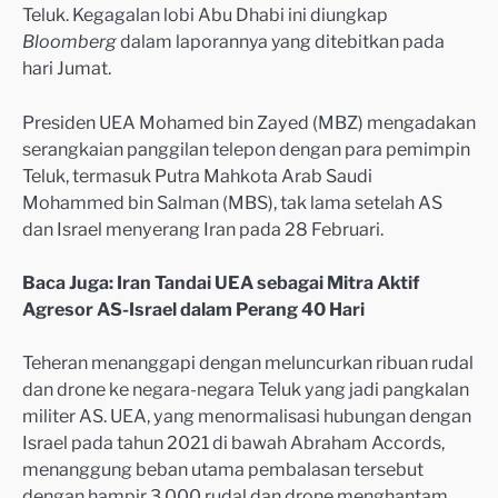
Teluk. Kegagalan lobi Abu Dhabi ini diungkap
Bloomberg
dalam laporannya yang ditebitkan pada
hari Jumat.
Presiden UEA Mohamed bin Zayed (MBZ) mengadakan
serangkaian panggilan telepon dengan para pemimpin
Teluk, termasuk Putra Mahkota Arab Saudi
Mohammed bin Salman (MBS), tak lama setelah AS
dan Israel menyerang Iran pada 28 Februari.
Baca Juga: Iran Tandai UEA sebagai Mitra Aktif
Agresor AS-Israel dalam Perang 40 Hari
Teheran menanggapi dengan meluncurkan ribuan rudal
dan drone ke negara-negara Teluk yang jadi pangkalan
militer AS. UEA, yang menormalisasi hubungan dengan
Israel pada tahun 2021 di bawah Abraham Accords,
menanggung beban utama pembalasan tersebut
dengan hampir 3.000 rudal dan drone menghantam