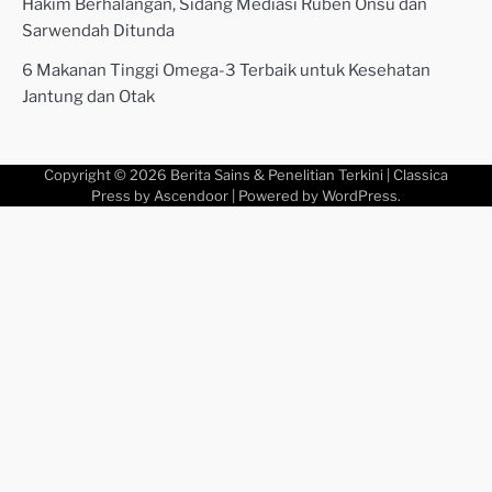
Hakim Berhalangan, Sidang Mediasi Ruben Onsu dan
Sarwendah Ditunda
6 Makanan Tinggi Omega-3 Terbaik untuk Kesehatan
Jantung dan Otak
Copyright © 2026
Berita Sains & Penelitian Terkini
| Classica
Press by
Ascendoor
| Powered by
WordPress
.