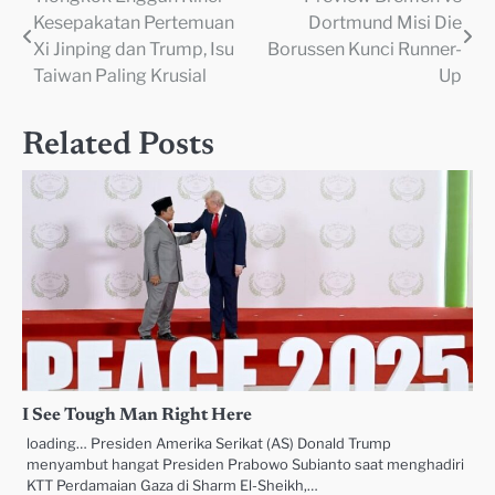
Navigasi
Kesepakatan Pertemuan
Dortmund Misi Die
pos
Xi Jinping dan Trump, Isu
Borussen Kunci Runner-
Taiwan Paling Krusial
Up
Related Posts
I See Tough Man Right Here
loading… Presiden Amerika Serikat (AS) Donald Trump
menyambut hangat Presiden Prabowo Subianto saat menghadiri
KTT Perdamaian Gaza di Sharm El-Sheikh,…