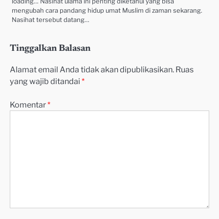
loading… Nasihat ulama ini penting diketahui yang bisa
mengubah cara pandang hidup umat Muslim di zaman sekarang.
Nasihat tersebut datang…
Tinggalkan Balasan
Alamat email Anda tidak akan dipublikasikan.
Ruas
yang wajib ditandai
*
Komentar
*