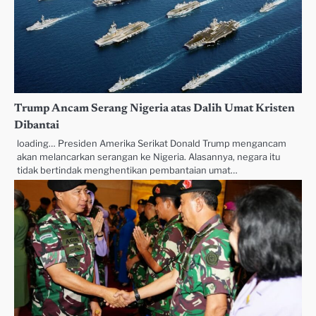
Trump Ancam Serang Nigeria atas Dalih Umat Kristen
Dibantai
loading… Presiden Amerika Serikat Donald Trump mengancam
akan melancarkan serangan ke Nigeria. Alasannya, negara itu
tidak bertindak menghentikan pembantaian umat…