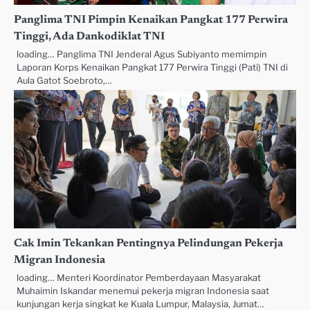
Panglima TNI Pimpin Kenaikan Pangkat 177 Perwira
Tinggi, Ada Dankodiklat TNI
loading… Panglima TNI Jenderal Agus Subiyanto memimpin
Laporan Korps Kenaikan Pangkat 177 Perwira Tinggi (Pati) TNI di
Aula Gatot Soebroto,…
Cak Imin Tekankan Pentingnya Pelindungan Pekerja
Migran Indonesia
loading… Menteri Koordinator Pemberdayaan Masyarakat
Muhaimin Iskandar menemui pekerja migran Indonesia saat
kunjungan kerja singkat ke Kuala Lumpur, Malaysia, Jumat…