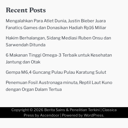
Recent Posts
Mengalahkan Para Atlet Dunia, Justin Bieber Juara
Fanatics Games dan Donasikan Hadiah Rp16 Miliar
Hakim Berhalangan, Sidang Mediasi Ruben Onsu dan
Sarwendah Ditunda
6 Makanan Tinggi Omega-3 Terbaik untuk Kesehatan
Jantung dan Otak
Gempa M6,4 Guncang Pulau Pulau Karatung Sulut
Penemuan Fosil Austronaga minuta, Reptil Laut Kuno
dengan Organ Dalam Tertua
Copyright © 2026
Berita Sains & Penelitian Terkini
| Classica
Press by
Ascendoor
| Powered by
WordPress
.