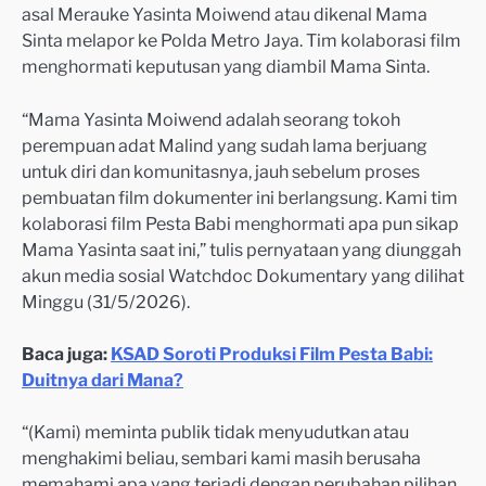
asal Merauke Yasinta Moiwend atau dikenal Mama
Sinta melapor ke Polda Metro Jaya. Tim kolaborasi film
menghormati keputusan yang diambil Mama Sinta.
“Mama Yasinta Moiwend adalah seorang tokoh
perempuan adat Malind yang sudah lama berjuang
untuk diri dan komunitasnya, jauh sebelum proses
pembuatan film dokumenter ini berlangsung. Kami tim
kolaborasi film Pesta Babi menghormati apa pun sikap
Mama Yasinta saat ini,” tulis pernyataan yang diunggah
akun media sosial Watchdoc Dokumentary yang dilihat
Minggu (31/5/2026).
Baca juga:
KSAD Soroti Produksi Film Pesta Babi:
Duitnya dari Mana?
“(Kami) meminta publik tidak menyudutkan atau
menghakimi beliau, sembari kami masih berusaha
memahami apa yang terjadi dengan perubahan pilihan